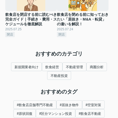
飲食店を閉店する前に読むべき
飲食店を閉める前に知っておき
完全ガイド｜手続き・費用・ス
たい「居抜き・M&A・転貸」
ケジュールを徹底解説
の違いを解説！
2025.07.25
2025.07.24
閉店
閉店
おすすめのカテゴリ
新規開業者向け
飲食経営
不動産管理
商圏分析
不動産投資
おすすめのタグ
#飲食店店舗専門不動産
#居抜き物件
#空室対策
#原状回復
#区分マンション投資
#飲食店不動産