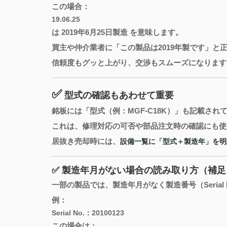
この場合：
19.06.25
は 2019年6月25日製造 を意味します。
買主や仲介業者に「この製品は2019年製です」と
信頼度もグッと上がり、交渉もスムーズになります
✅
型式の確認もあわせて重要
銘板には「型式（例：MGF-C18K）」も記載され
これは、修理対応の可否や部品注文時の確認にも使
居抜き売却時には、
設備一覧に「型式＋製造年」を明
✅ 製造年月がない場合の読み取り方（補足
一部の製品では、製造年月がなく製造番号（Seria
例：
Serial No.：20100123
この場合は：