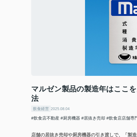
マルゼン製品の製造年はここを
法
飲食経営
2025.08.04
#飲食店不動産
#厨房機器
#居抜き売却
#飲食店店舗専
店舗の居抜き売却や厨房機器の引き渡しで、「製造