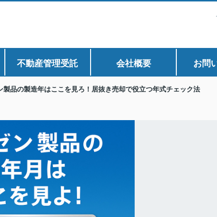
不動産管理受託
会社概要
お問
ン製品の製造年はここを見ろ！居抜き売却で役立つ年式チェック法