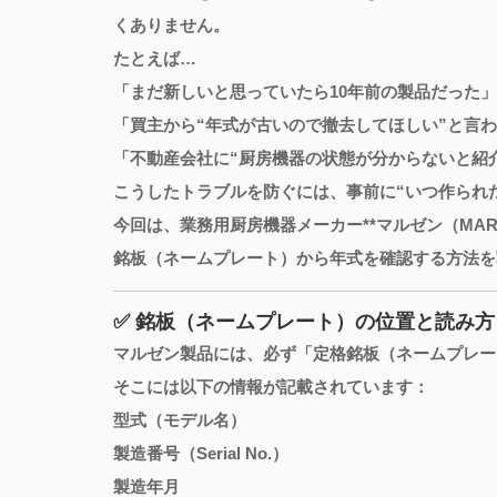
くありません。
たとえば…
「まだ新しいと思っていたら10年前の製品だった」
「買主から“年式が古いので撤去してほしい”と言
「不動産会社に“厨房機器の状態が分からないと紹
こうしたトラブルを防ぐには、事前に“いつ作られ
今回は、業務用厨房機器メーカー**マルゼン（MAR
銘板（ネームプレート）から年式を確認する方法を
✅ 銘板（ネームプレート）の位置と読み方
マルゼン製品には、必ず「定格銘板（ネームプレー
そこには以下の情報が記載されています：
型式（モデル名）
製造番号（Serial No.）
製造年月