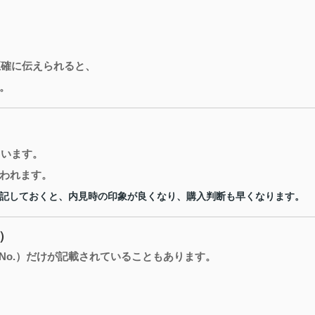
正確に伝えられると、
。
ています。
われます。
記しておくと、内見時の印象が良くなり、購入判断も早くなります。
）
l No.）だけが記載されていることもあります。