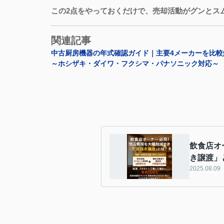
この2点をやっておくだけで、売却活動がグンとス
関連記事
中古厨房機器の年式確認ガイド｜主要4メーカーを比較解
～ホシザキ・ダイワ・フクシマ・パナソニック対応～
飲食店オ
き譲渡」
2025.08.09