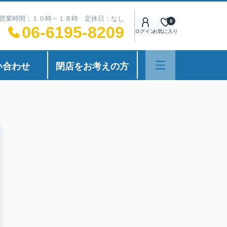
営業時間：１０時～１８時 定休日：なし
0
06-6195-8209
ログイン
お気に入り
い合わせ
閉店をお考えの方