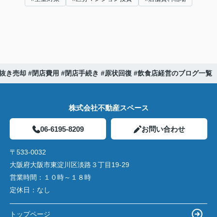
居抜き売却 #閉店費用 #閉店手続き #原状回復 #飲食店経営のブログ一覧
株式会社不動産スペース
06-6195-8209
お問い合わせ
〒533-0032
大阪府大阪市東淀川区淡路３丁目19-29
営業時間：
１０時～１８時
定休日：
なし
トップページ