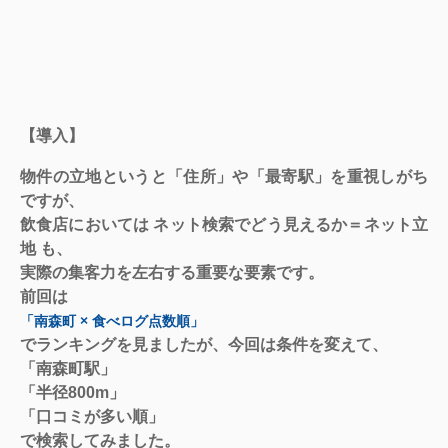
【導入】
物件の立地というと「住所」や「最寄駅」を重視しがち
ですが、
飲食店においては
ネット検索でどう見えるか＝ネット立
地
も、
実際の集客力を左右する重要な要素です。
前回は
「南森町 × 食べログ点数順」
でランキングを見ましたが、今回は条件を変えて、
「南森町駅」
「半径800m」
「口コミが多い順」
で検索してみました。