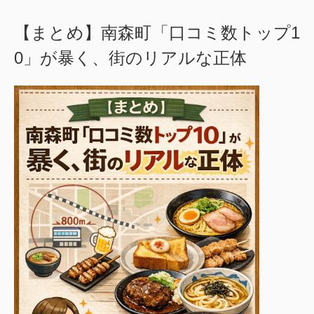
【まとめ】南森町「口コミ数トップ1
0」が暴く、街のリアルな正体