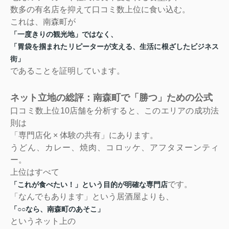
数多の有名店を抑えて口コミ数上位に食い込む。
これは、南森町が
「一度きりの観光地」ではなく、
「胃袋を掴まれたリピーターが支える、生活に根ざしたビジネス
街」
であることを証明しています。
ネット立地の総評：南森町で「勝つ」ための公式
口コミ数上位10店舗を分析すると、このエリアの成功法
則は
「専門店化 × 体験の共有」にあります。
うどん、カレー、焼肉、コロッケ、アフタヌーンティ
ー。
上位はすべて
です。
「これが食べたい！」という目的が明確な専門店
「なんでもあります」という居酒屋よりも、
「○○なら、南森町のあそこ」
というネット上の