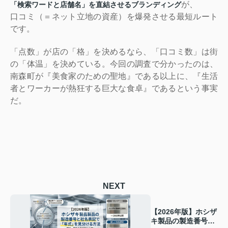
が、
「検索ワードと店舗名」を直結させるブランディング
口コミ（＝ネット立地の資産）を爆発させる最短ルート
です。
「点数」が店の「格」を決めるなら、「口コミ数」は街
の「体温」を決めている。今回の調査で分かったのは、
南森町が『美食家のための聖地』である以上に、『生活
者とワーカーが熱狂する巨大な食卓』であるという事実
だ。
NEXT
【2026年版】ホシザ
キ製品の製造番号と