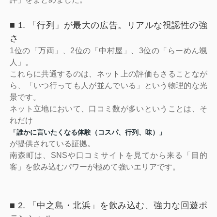
■ 1. 「行列」が最大の広告。リアルな視認性の強
さ
1位の「万両」、2位の「中村屋」、3位の「らーめん颯
人」。
これらに共通するのは、ネット上の評価もさることなが
ら、「いつ行っても人が並んでいる」という物理的な光
景です。
ネット立地において、口コミ数が多いということは、そ
れだけ
「誰かに言いたくなる体験（コスパ、行列、味）」
が提供されている証拠。
南森町は、SNSや口コミサイトを見てから来る「目的
客」を飲み込むパワーが極めて強いエリアです。
■ 2. 「中之島・北浜」を飲み込む、強力な回遊ポ