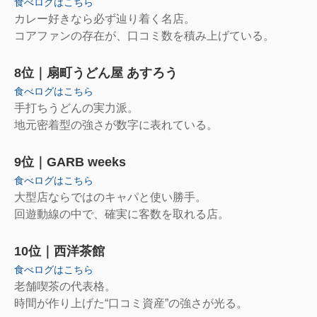
食べログはこちら
カレー好きなら必ず辿り着く名店。
コアファンの存在が、口コミ数を積み上げている。
8位｜扇町うどん屋 あすろう
食べログはこちら
手打ちうどんの実力派。
地元密着型の強さが数字に表れている。
9位｜GARB weeks
食べログはこちら
大型店ならではのキャパと使い勝手。
回遊動線の中で、確実に客数を取れる店。
10位｜西洋茶館
食べログはこちら
老舗喫茶の代表格。
時間が作り上げた“口コミ資産”の強さが光る。