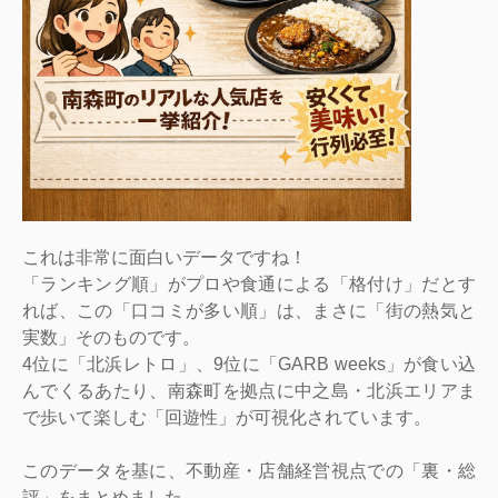
これは非常に面白いデータですね！
「ランキング順」がプロや食通による「格付け」だとす
れば、この「口コミが多い順」は、まさに「街の熱気と
実数」そのものです。
4位に「北浜レトロ」、9位に「GARB weeks」が食い込
んでくるあたり、南森町を拠点に中之島・北浜エリアま
で歩いて楽しむ「回遊性」が可視化されています。
このデータを基に、不動産・店舗経営視点での「裏・総
評」をまとめました。