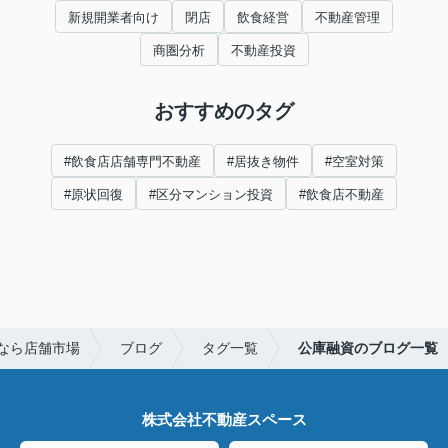
新規開業者向け
閉店
飲食経営
不動産管理
商圏分析
不動産投資
おすすめのタグ
#飲食店店舗専門不動産
#居抜き物件
#空室対策
#原状回復
#区分マンション投資
#飲食店不動産
なら店舗市場
ブログ
タグ一覧
公庫融資のブログ一覧
株式会社不動産スペース