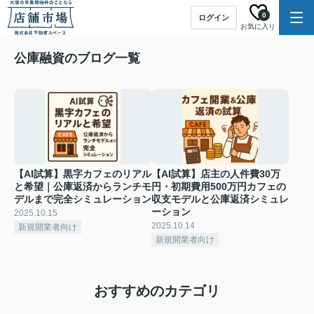
0
ログイン
お気に入り
公庫融資のブログ一覧
【AI試算】黒字カフェのリアル
【AI試算】店主の人件費30万
と希望｜公庫返済からランチモ
円・初期費用500万円カフェの
デルまで完全シミュレーション
収支モデルと公庫返済シミュレ
ーション
2025.10.15
2025.10.14
新規開業者向け
新規開業者向け
おすすめのカテゴリ