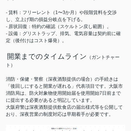
- 賃料：フリーレント（1〜3か月）や段階賃料を交渉
し、立上げ期の損益分岐点を下げる。
- 原状回復：特約の確認（スケルトン戻し範囲）。
- 設備：グリストラップ、排気、電気容量は契約前に確
定（後付けはコスト爆発）。
開業までのタイムライン
（ガントチャー
ト）
消防・保健・警察（深夜酒類提供の場合）の手続きは
「後回しにすると開業が遅れる」代表項目です。大阪市
消防局は、防火対象物使用開始届を使用開始7日前まで
に提出する必要があると明記しています。
大阪府警は深夜酒類提供飲食店の届出様式等を公開して
おり、深夜営業の制度対応は早期着手が必要です。