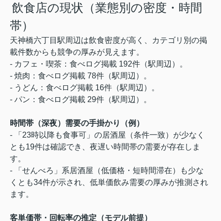
飲食店の現状（業態別の密度・時間
帯）
天神橋六丁目駅周辺は飲食密度が高く、カテゴリ別の掲
載件数からも競争の厚みが見えます。
- カフェ・喫茶：食べログ掲載 192件（駅周辺）。
- 焼肉：食べログ掲載 78件（駅周辺）。
- うどん：食べログ掲載 16件（駅周辺）。
- パン：食べログ掲載 29件（駅周辺）。
時間帯（深夜）需要の手掛かり（例）
- 「23時以降も食事可」の居酒屋（条件一致）が少なく
とも19件は確認でき、夜遅い時間帯の需要が存在しま
す。
- 「せんべろ」系居酒屋（低価格・短時間滞在）も少な
くとも34件が示され、低単価飲み需要の厚みが推測され
ます。
客単価帯・回転率の推定（モデル前提）