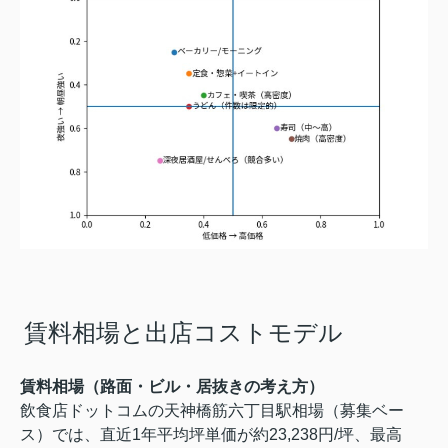
賃料相場と出店コストモデル
賃料相場（路面・ビル・居抜きの考え方）
飲食店ドットコムの天神橋筋六丁目駅相場（募集ベー
ス）では、直近1年平均坪単価が約23,238円/坪、最高