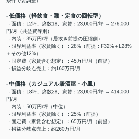
条件で要調整）
低価格（軽飲食・麺・定食の回転型）
-
- 面積：12坪、席数18、家賃：23,000円/坪 → 276,000
円/月（共益費等別）
- 内装：35万円/坪（居抜き前提の圧縮側）
- 限界利益率（家賃除く）：28%（前提：F32%＋L28%
＋その他12%）
- 固定費（家賃含む想定）：45万円/月（前提）
- 損益分岐点売上：約160万円/月
中価格（カジュアル居酒屋・小皿）
-
- 面積：18坪、席数28、家賃：23,000円/坪 → 414,000
円/月
- 内装：50万円/坪（中位）
- 限界利益率（家賃除く）：25%（前提）
- 固定費（家賃含む想定）：65万円/月（前提）
- 損益分岐点売上：約260万円/月