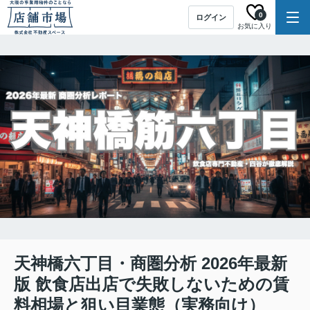
0
ログイン
お気に入り
天神橋六丁目・商圏分析 2026年最新
版 飲食店出店で失敗しないための賃
料相場と狙い目業態（実務向け）