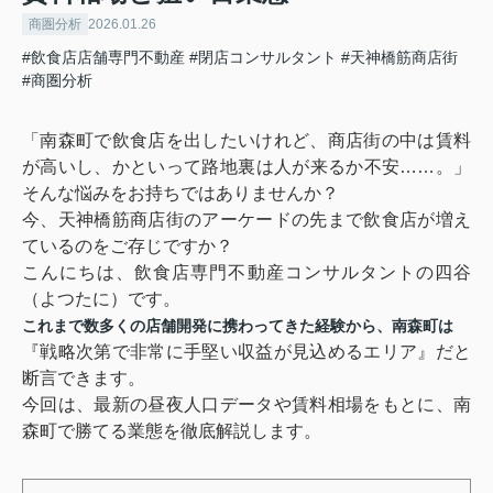
商圏分析
2026.01.26
#飲食店店舗専門不動産
#閉店コンサルタント
#天神橋筋商店街
#商圏分析
「南森町で飲食店を出したいけれど、商店街の中は賃料
が高いし、かといって路地裏は人が来るか不安……。」
そんな悩みをお持ちではありませんか？
今、天神橋筋商店街のアーケードの先まで飲食店が増え
ているのをご存じですか？
こんにちは、飲食店専門不動産コンサルタントの四谷
（よつたに）です。
これまで数多くの店舗開発に携わってきた経験から、南森町は
『戦略次第で非常に手堅い収益が見込めるエリア』だと
断言できます。
今回は、最新の昼夜人口データや賃料相場をもとに、南
森町で勝てる業態を徹底解説します。