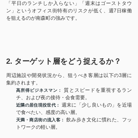
「平日のランチしか入らない」「週末はゴーストタウ
ン」というオフィス街特有のリスクが低く、週7日稼働
を狙えるのが南森町の強みです。
2. ターゲット層をどう捉えるか？
周辺施設や開発状況から、狙うべき客層は以下の3層に
集約されます。
質とスピードを重視するラン
高所得ビジネスマン：
チ、および夜の接待・会食需要。
週末に「少し良いもの」を近場
近隣の居住現役世代：
で食べたい、感度の高い層。
飲み歩き文化に慣れた、フッ
天満・商店街の流入客：
トワークの軽い層。