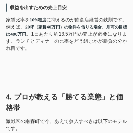
収益を出すための売上目安
家賃比率を
に抑えるのが飲食店経営の鉄則です。
10%程度
例えば、
20坪（家賃40万円）
の物件を借りる場合、月商の目標
。1日あたり約13.5万円の売上が必要になりま
は
400万円
す。ランチとディナーの比率をどう組むかが勝負の分か
れ目です。
4. プロが教える「勝てる業態」と価
格帯
激戦区の南森町で今、あえて参入すべきは以下のモデル
です。