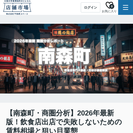
0
ログイン
お気に入り
【南森町・商圏分析】2026年最新
版！飲食店出店で失敗しないための
賃料相場と狙い目業態