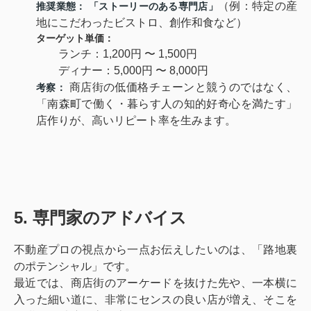
（例：特定の産
推奨業態：
「ストーリーのある専門店」
地にこだわったビストロ、創作和食など）
ターゲット単価：
ランチ：1,200円 〜 1,500円
ディナー：5,000円 〜 8,000円
商店街の低価格チェーンと競うのではなく、
考察：
「南森町で働く・暮らす人の知的好奇心を満たす」
店作りが、高いリピート率を生みます。
5. 専門家のアドバイス
不動産プロの視点から一点お伝えしたいのは、「路地裏
のポテンシャル」です。
最近では、商店街のアーケードを抜けた先や、一本横に
入った細い道に、非常にセンスの良い店が増え、そこを