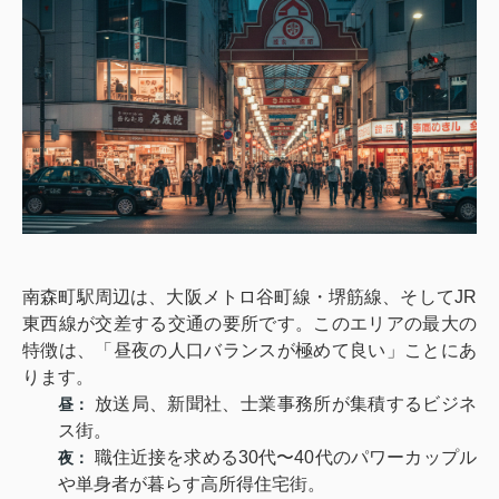
南森町駅周辺は、大阪メトロ谷町線・堺筋線、そしてJR
東西線が交差する交通の要所です。このエリアの最大の
特徴は、「昼夜の人口バランスが極めて良い」ことにあ
ります。
放送局、新聞社、士業事務所が集積するビジネ
昼：
ス街。
職住近接を求める30代〜40代のパワーカップル
夜：
や単身者が暮らす高所得住宅街。