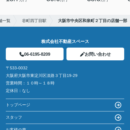
舗一覧
谷町四丁目駅
大阪市中央区和泉町２丁目の店舗一部
株式会社不動産スペース
06-6195-8209
お問い合わせ
〒533-0032
大阪府大阪市東淀川区淡路３丁目19-29
営業時間：
１０時～１８時
定休日：
なし
トップページ
スタッフ
お客様の声