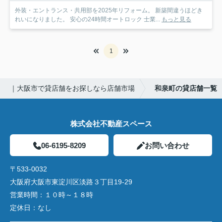
外装・エントランス・共用部を2025年リフォーム。 新築間違うほどき
れいになりました。 安心の24時間オートロック 士業...
もっと見る
1
｜大阪市で貸店舗をお探しなら店舗市場
和泉町の貸店舗一覧
株式会社不動産スペース
06-6195-8209
お問い合わせ
〒533-0032
大阪府大阪市東淀川区淡路３丁目19-29
営業時間：
１０時～１８時
定休日：
なし