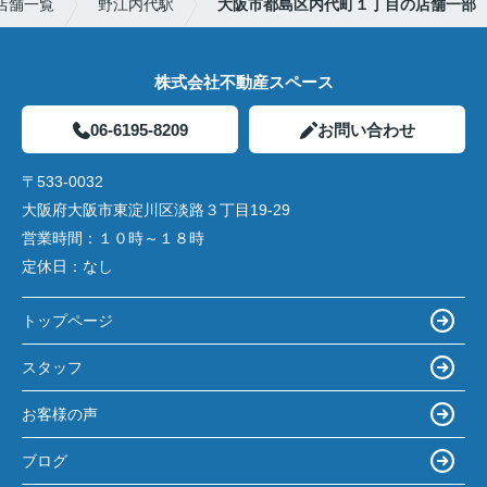
店舗一覧
野江内代駅
大阪市都島区内代町１丁目の店舗一部
株式会社不動産スペース
06-6195-8209
お問い合わせ
〒533-0032
大阪府大阪市東淀川区淡路３丁目19-29
営業時間：
１０時～１８時
定休日：
なし
トップページ
スタッフ
お客様の声
ブログ