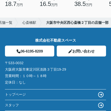
18.7
16.5
38.5
万円
万円
万円
店舗一覧
心斎橋駅
大阪市中央区西心斎橋２丁目の店舗一部
株式会社不動産スペース
06-6195-8209
お問い合わせ
〒533-0032
大阪府大阪市東淀川区淡路３丁目19-29
営業時間：
１０時～１８時
定休日：
なし
トップページ
スタッフ