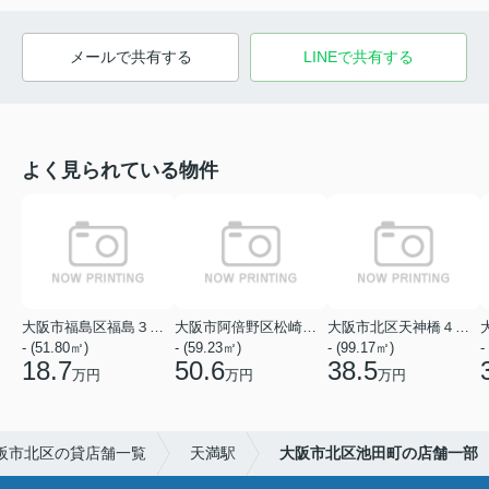
メールで共有する
LINEで共有する
よく見られている物件
大阪市福島区福島３丁目
大阪市阿倍野区松崎町１丁目
大阪市北区天神橋４丁目
- (51.80㎡)
- (59.23㎡)
- (99.17㎡)
-
18.7
50.6
38.5
万円
万円
万円
阪市北区の貸店舗一覧
天満駅
大阪市北区池田町の店舗一部