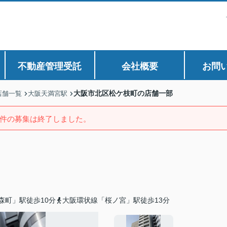
不動産管理受託
会社概要
お問
大阪市北区松ケ枝町の店舗一部
店舗一覧
大阪天満宮駅
件の募集は終了しました。
森町」駅徒歩10分
大阪環状線「桜ノ宮」駅徒歩13分