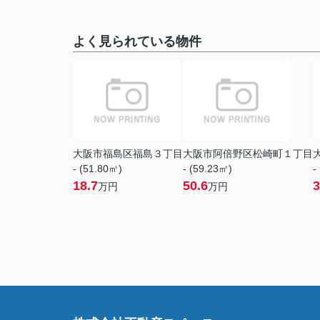
よく見られている物件
大阪市福島区福島３丁目
大阪市阿倍野区松崎町１丁目
- (51.80㎡)
- (59.23㎡)
-
18.7
50.6
3
万円
万円