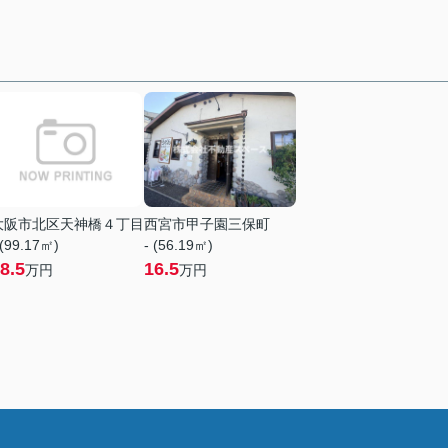
大阪市北区天神橋４丁目
西宮市甲子園三保町
 (99.17㎡)
- (56.19㎡)
8.5
16.5
万円
万円