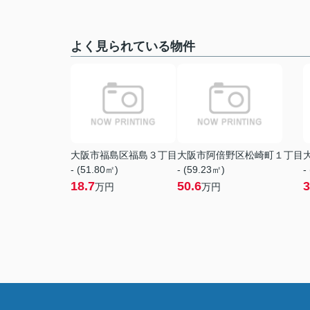
よく見られている物件
大阪市福島区福島３丁目
大阪市阿倍野区松崎町１丁目
- (51.80㎡)
- (59.23㎡)
-
18.7
50.6
3
万円
万円