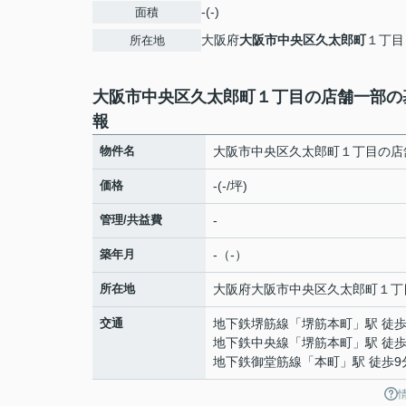
-(-)
面積
大阪府
大阪市中央区
久太郎町
１丁目
所在地
大阪市中央区久太郎町１丁目の店舗一部の
報
物件名
大阪市中央区久太郎町１丁目の店
価格
-(-/坪)
管理/共益費
-
築年月
-（-）
所在地
大阪府
大阪市中央区
久太郎町
１丁
交通
地下鉄堺筋線
「
堺筋本町
」駅 徒歩
地下鉄中央線
「
堺筋本町
」駅 徒歩
地下鉄御堂筋線
「
本町
」駅 徒歩9