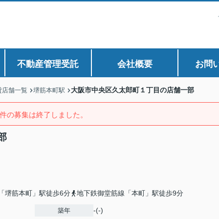
不動産管理受託
会社概要
お問
大阪市中央区久太郎町１丁目の店舗一部
貸店舗一覧
堺筋本町駅
件の募集は終了しました。
部
「堺筋本町」駅徒歩6分
地下鉄御堂筋線「本町」駅徒歩9分
-(-)
築年