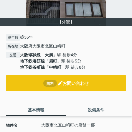
【外観】
築36年
築年数
大阪府大阪市北区山崎町
所在地
大阪環状線
「
天満
」駅 徒歩4分
交通
地下鉄堺筋線
「
扇町
」駅 徒歩5分
地下鉄谷町線
「
中崎町
」駅 徒歩8分
お問い合わせ
無料
基本情報
設備条件
大阪市北区山崎町の店舗一部
物件名