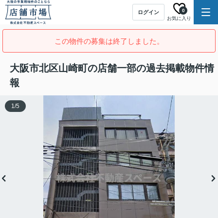
0
ログイン
お気に入り
この物件の募集は終了しました。
大阪市北区山崎町の店舗一部の過去掲載物件情
報
1
/
5