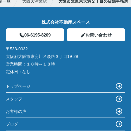
舗一覧
大阪天満宮駅
大阪市北区東天満２丁目の店舗事務所
株式会社不動産スペース
06-6195-8209
お問い合わせ
〒533-0032
大阪府大阪市東淀川区淡路３丁目19-29
営業時間：
１０時～１８時
定休日：
なし
トップページ
スタッフ
お客様の声
ブログ