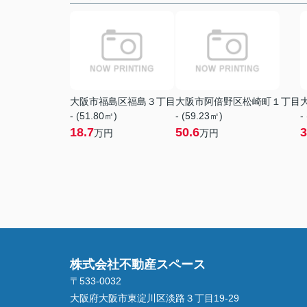
大阪市福島区福島３丁目
大阪市阿倍野区松崎町１丁目
- (51.80㎡)
- (59.23㎡)
-
18.7
50.6
3
万円
万円
株式会社不動産スペース
〒533-0032
大阪府大阪市東淀川区淡路３丁目19-29