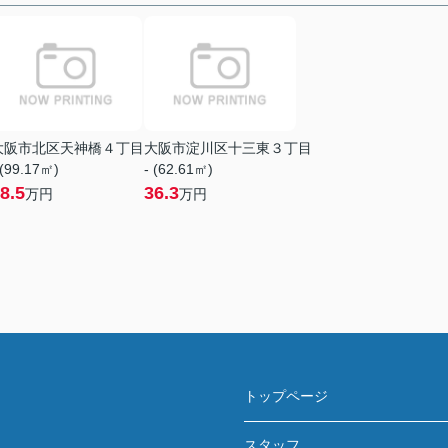
大阪市北区天神橋４丁目
大阪市淀川区十三東３丁目
 (99.17㎡)
- (62.61㎡)
8.5
36.3
万円
万円
トップページ
スタッフ