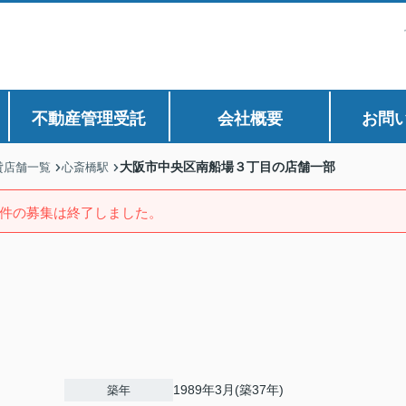
不動産管理受託
会社概要
お問
大阪市中央区南船場３丁目の店舗一部
貸店舗一覧
心斎橋駅
件の募集は終了しました。
1989年3月(築37年)
築年