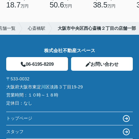
18.7
50.6
38.5
万円
万円
万円
店舗一覧
心斎橋駅
大阪市中央区西心斎橋２丁目の店舗一部
株式会社不動産スペース
06-6195-8209
お問い合わせ
〒533-0032
大阪府大阪市東淀川区淡路３丁目19-29
営業時間：
１０時～１８時
定休日：
なし
トップページ
スタッフ