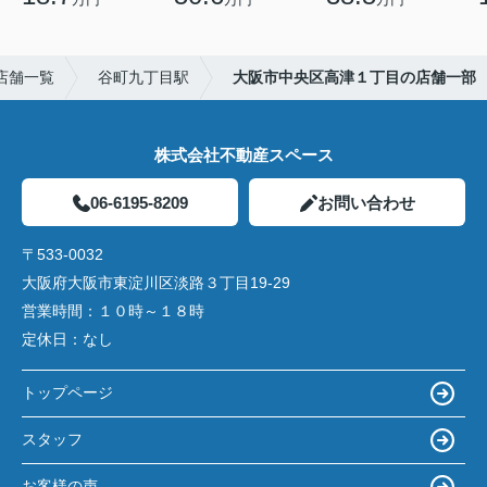
店舗一覧
谷町九丁目駅
大阪市中央区高津１丁目の店舗一部
株式会社不動産スペース
06-6195-8209
お問い合わせ
〒533-0032
大阪府大阪市東淀川区淡路３丁目19-29
営業時間：
１０時～１８時
定休日：
なし
トップページ
スタッフ
お客様の声