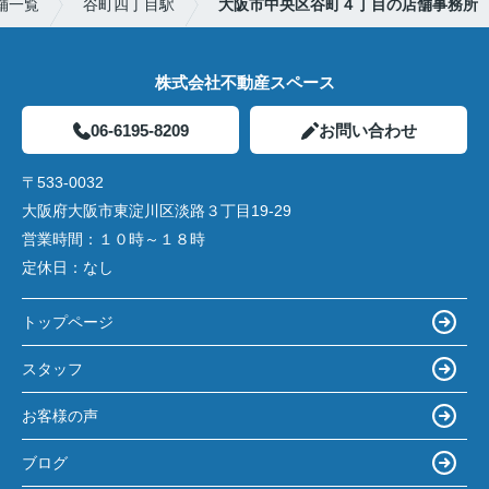
舗一覧
谷町四丁目駅
大阪市中央区谷町４丁目の店舗事務所
株式会社不動産スペース
06-6195-8209
お問い合わせ
〒533-0032
大阪府大阪市東淀川区淡路３丁目19-29
営業時間：
１０時～１８時
定休日：
なし
トップページ
スタッフ
お客様の声
ブログ