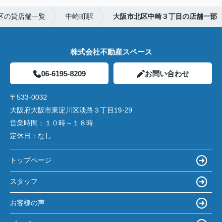
区の貸店舗一覧
中崎町駅
大阪市北区中崎３丁目の店舗一部
株式会社不動産スペース
06-6195-8209
お問い合わせ
〒533-0032
大阪府大阪市東淀川区淡路３丁目19-29
営業時間：
１０時～１８時
定休日：
なし
トップページ
スタッフ
お客様の声