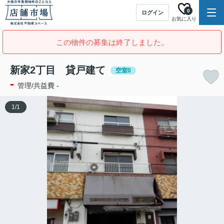
0
ログイン
お気に入り
この物件の募集は終了しました。
新家2丁目 貸戸建て
空室0
-
管理/共益費 -
1
/
1