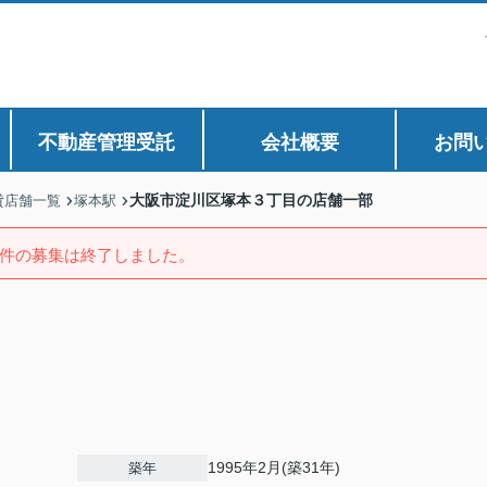
不動産管理受託
会社概要
お問
大阪市淀川区塚本３丁目の店舗一部
貸店舗一覧
塚本駅
件の募集は終了しました。
1995年2月(築31年)
築年