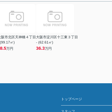
大阪市北区天神橋４丁目
大阪市淀川区十三東３丁目
 (99.17㎡)
- (62.61㎡)
8.5
36.3
万円
万円
トップページ
スタッフ