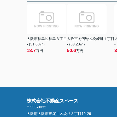
大阪市福島区福島３丁目
大阪市阿倍野区松崎町１丁目
- (51.80㎡)
- (59.23㎡)
-
18.7
50.6
3
万円
万円
株式会社不動産スペース
〒533-0032
大阪府大阪市東淀川区淡路３丁目19-29