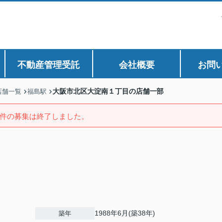
不動産管理受託
会社概要
お問
大阪市北区大淀南１丁目の店舗一部
店舗一覧
福島駅
件の募集は終了しました。
1988年6月(築38年)
築年