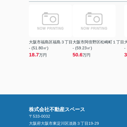
大阪市福島区福島３丁目
大阪市阿倍野区松崎町１丁目
- (51.80㎡)
- (59.23㎡)
-
18.7
50.6
3
万円
万円
株式会社不動産スペース
〒533-0032
大阪府大阪市東淀川区淡路３丁目19-29