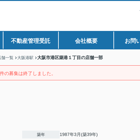
不動産管理受託
会社概要
お問
大阪市港区築港１丁目の店舗一部
店舗一覧
大阪港駅
件の募集は終了しました。
1987年3月(築39年)
築年