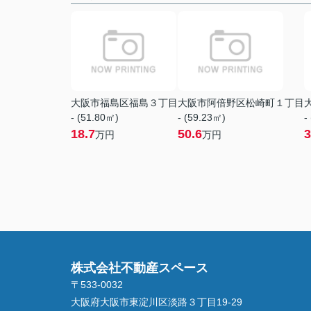
大阪市福島区福島３丁目
大阪市阿倍野区松崎町１丁目
- (51.80㎡)
- (59.23㎡)
-
18.7
50.6
3
万円
万円
株式会社不動産スペース
〒533-0032
大阪府大阪市東淀川区淡路３丁目19-29