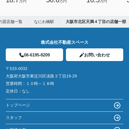
万円
万円
万円
の貸店舗一覧
なにわ橋駅
大阪市北区天満４丁目の店舗一部
株式会社不動産スペース
06-6195-8209
お問い合わせ
〒533-0032
大阪府大阪市東淀川区淡路３丁目19-29
営業時間：
１０時～１８時
定休日：
なし
トップページ
スタッフ