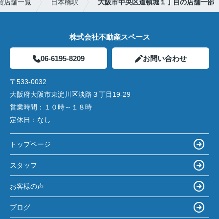
貸店舗一覧
日本橋駅
大阪市中央区道頓堀１丁目の店舗一部
株式会社不動産スペース
06-6195-8209
お問い合わせ
〒533-0032
大阪府大阪市東淀川区淡路３丁目19-29
営業時間：
１０時～１８時
定休日：
なし
トップページ
スタッフ
お客様の声
ブログ