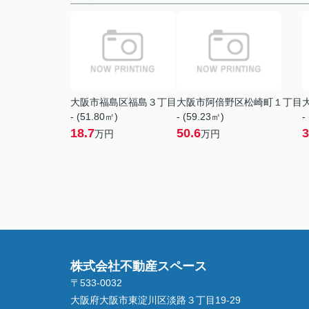
大阪市福島区福島３丁目
大阪市阿倍野区松崎町１丁目
- (51.80㎡)
- (59.23㎡)
-
18.7
50.6
3
万円
万円
株式会社不動産スペース
〒533-0032
大阪府大阪市東淀川区淡路３丁目19-29