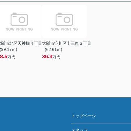
大阪市北区天神橋４丁目
大阪市淀川区十三東３丁目
 (99.17㎡)
- (62.61㎡)
8.5
36.3
万円
万円
トップページ
スタッフ