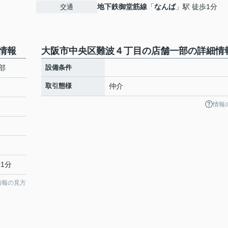
地下鉄御堂筋線
「
なんば
」駅 徒歩1分
交通
情報
大阪市中央区難波４丁目の店舗一部の詳細情
部
設備条件
取引態様
仲介
情報
1分
情報の見方