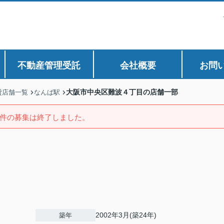
不動産管理受託
会社概要
お問
大阪市中央区難波４丁目の店舗一部
貸店舗一覧
なんば駅
件の募集は終了しました。
2002年3月(築24年)
築年