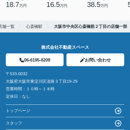
18.7
16.5
38.5
万円
万円
万円
店舗一覧
心斎橋駅
大阪市中央区心斎橋筋２丁目の店舗一部
株式会社不動産スペース
06-6195-8209
お問い合わせ
〒533-0032
大阪府大阪市東淀川区淡路３丁目19-29
営業時間：
１０時～１８時
定休日：
なし
トップページ
スタッフ