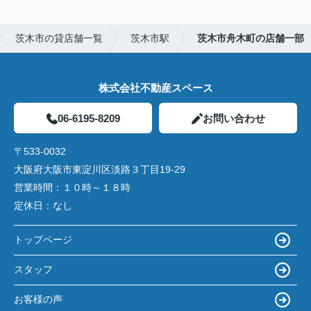
茨木市の貸店舗一覧
茨木市駅
茨木市舟木町の店舗一部
株式会社不動産スペース
06-6195-8209
お問い合わせ
〒533-0032
大阪府大阪市東淀川区淡路３丁目19-29
営業時間：
１０時～１８時
定休日：
なし
トップページ
スタッフ
お客様の声