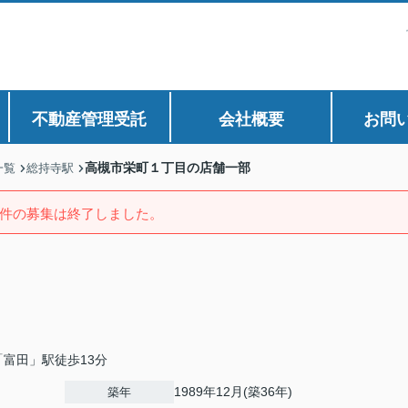
不動産管理受託
会社概要
お問
高槻市栄町１丁目の店舗一部
一覧
総持寺駅
件の募集は終了しました。
富田」駅徒歩13分
1989年12月(築36年)
築年