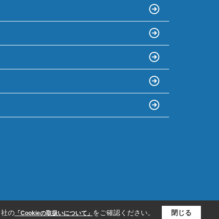
当社の
をご確認ください。
閉じる
「Cookieの取扱いについて」