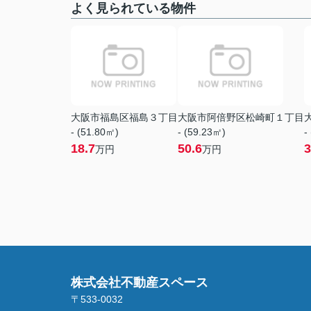
よく見られている物件
大阪市福島区福島３丁目
大阪市阿倍野区松崎町１丁目
- (51.80㎡)
- (59.23㎡)
-
18.7
50.6
3
万円
万円
株式会社不動産スペース
〒533-0032