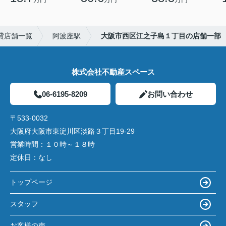
貸店舗一覧
阿波座駅
大阪市西区江之子島１丁目の店舗一部
株式会社不動産スペース
06-6195-8209
お問い合わせ
〒533-0032
大阪府大阪市東淀川区淡路３丁目19-29
営業時間：
１０時～１８時
定休日：
なし
トップページ
スタッフ
お客様の声