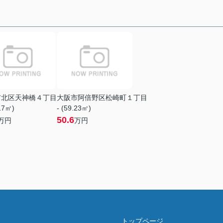
市北区天神橋４丁目
大阪市阿倍野区松崎町１丁目
.17㎡)
- (59.23㎡)
50.6
万円
万円
トップページ