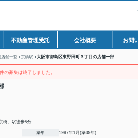
不動産管理受託
会社概要
お問
大阪市都島区東野田町３丁目の店舗一部
貸店舗一覧
京橋駅
件の募集は終了しました。
部
京橋」駅徒歩5分
1987年1月(築39年)
築年