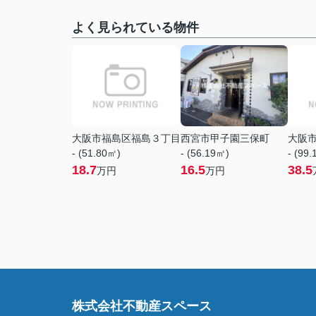
よく見られている物件
大阪市福島区福島３丁目
西宮市甲子園三保町
大阪
- (51.80㎡)
- (56.19㎡)
- (99
18.7
16.5
38.5
万円
万円
株式会社不動産スペース