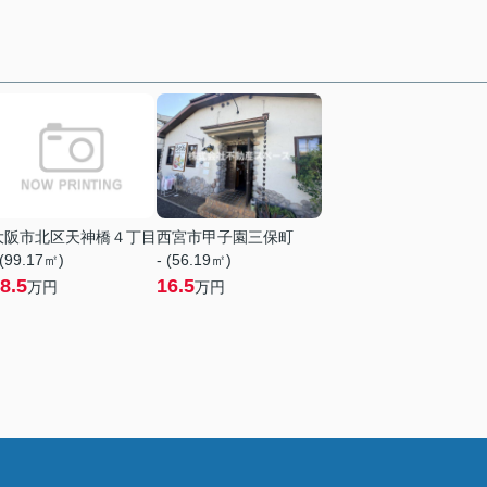
大阪市北区天神橋４丁目
西宮市甲子園三保町
 (99.17㎡)
- (56.19㎡)
8.5
16.5
万円
万円