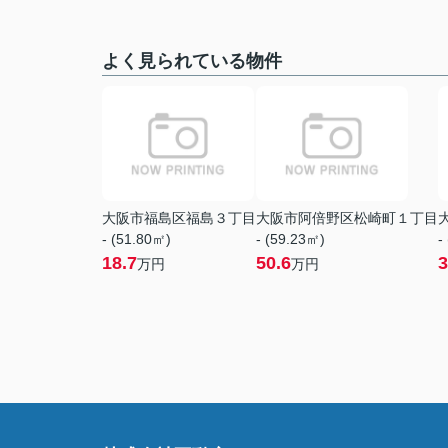
よく見られている物件
大阪市福島区福島３丁目
大阪市阿倍野区松崎町１丁目
- (51.80㎡)
- (59.23㎡)
-
18.7
50.6
3
万円
万円