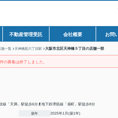
不動産管理受託
会社概要
お問
大阪市北区天神橋５丁目の店舗一部
店舗一覧
天神橋筋六丁目駅
件の募集は終了しました。
状線「天満」駅徒歩6分
地下鉄堺筋線「扇町」駅徒歩8分
2025年1月(築1年)
築年