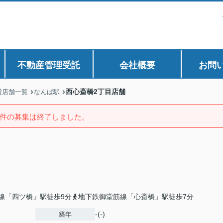
不動産管理受託
会社概要
お問
西心斎橋2丁目店舗
貸店舗一覧
なんば駅
件の募集は終了しました。
線「四ツ橋」駅徒歩9分
地下鉄御堂筋線「心斎橋」駅徒歩7分
-(-)
築年