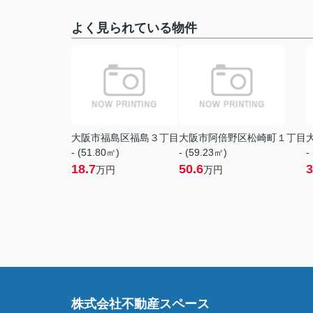
よく見られている物件
大阪市福島区福島３丁目
大阪市阿倍野区松崎町１丁目
- (51.80㎡)
- (59.23㎡)
-
18.7
50.6
3
万円
万円
株式会社不動産スペース