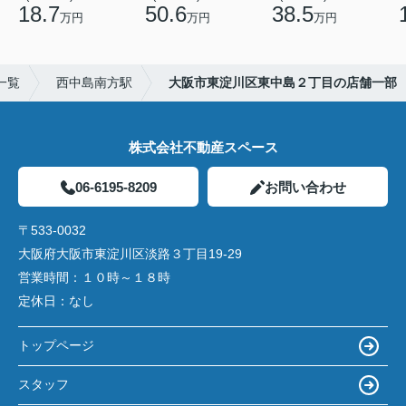
18.7
50.6
38.5
万円
万円
万円
一覧
西中島南方駅
大阪市東淀川区東中島２丁目の店舗一部
株式会社不動産スペース
06-6195-8209
お問い合わせ
〒533-0032
大阪府大阪市東淀川区淡路３丁目19-29
営業時間：
１０時～１８時
定休日：
なし
トップページ
スタッフ