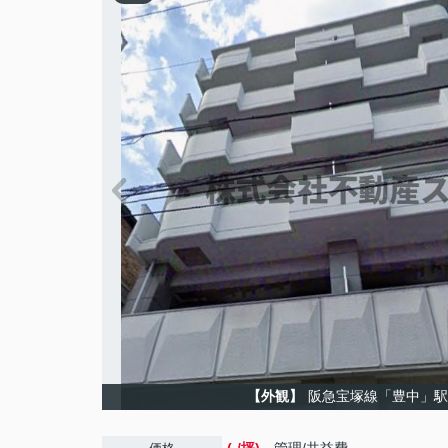
【外観】
阪急宝塚線「豊中」駅