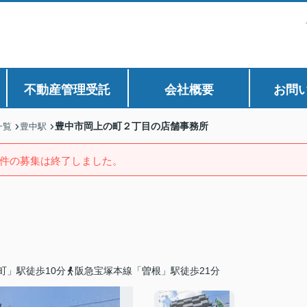
不動産管理受託
会社概要
お問
豊中市岡上の町２丁目の店舗事務所
一覧
豊中駅
件の募集は終了しました。
町」駅徒歩10分
阪急宝塚本線「曽根」駅徒歩21分