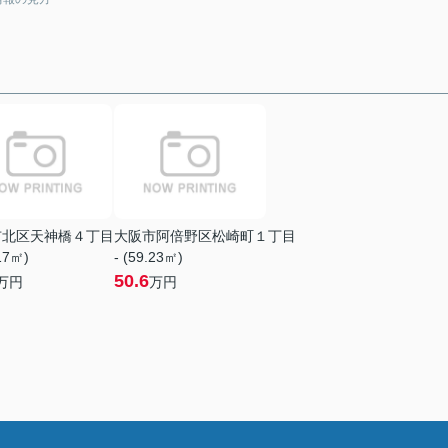
市北区天神橋４丁目
大阪市阿倍野区松崎町１丁目
.17㎡)
- (59.23㎡)
50.6
万円
万円