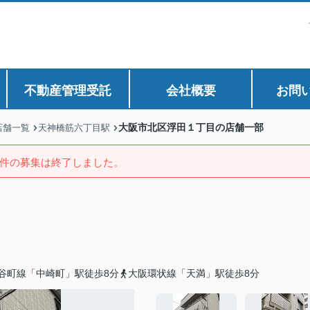
不動産管理受託
会社概要
お問
大阪市北区浮田１丁目の店舗一部
店舗一覧
天神橋筋六丁目駅
件の募集は終了しました。
谷町線「中崎町」駅徒歩8分
大阪環状線「天満」駅徒歩8分