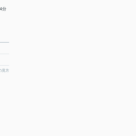
4分
の見方