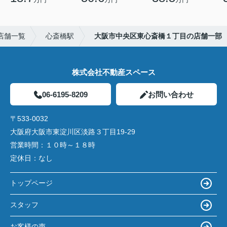
店舗一覧
心斎橋駅
大阪市中央区東心斎橋１丁目の店舗一部
株式会社不動産スペース
06-6195-8209
お問い合わせ
〒533-0032
大阪府大阪市東淀川区淡路３丁目19-29
営業時間：
１０時～１８時
定休日：
なし
トップページ
スタッフ
お客様の声