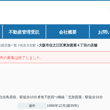
不動産管理受託
会社概要
お問
大阪市住之江区東加賀屋４丁目の店舗
の貸店舗一覧
住吉大社駅
件の募集は終了しました。
住吉鳥居前」駅徒歩10分
地下鉄四つ橋線「北加賀屋」駅徒歩16分
1986年12月(築39年)
築年