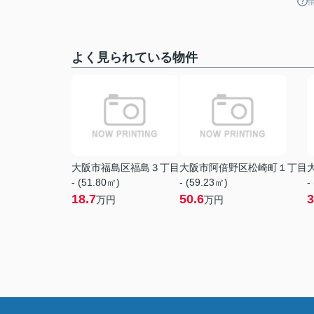
よく見られている物件
大阪市福島区福島３丁目
大阪市阿倍野区松崎町１丁目
- (51.80㎡)
- (59.23㎡)
-
18.7
50.6
3
万円
万円