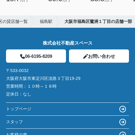
区の貸店舗一覧
福島駅
大阪市福島区鷺洲１丁目の店舗一部
株式会社不動産スペース
06-6195-8209
お問い合わせ
〒533-0032
大阪府大阪市東淀川区淡路３丁目19-29
営業時間：
１０時～１８時
定休日：
なし
トップページ
スタッフ
お客様の声