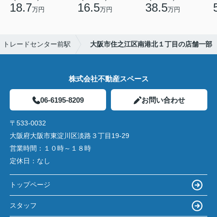
18.7
16.5
38.5
万円
万円
万円
トレードセンター前駅
大阪市住之江区南港北１丁目の店舗一部
株式会社不動産スペース
06-6195-8209
お問い合わせ
〒533-0032
大阪府大阪市東淀川区淡路３丁目19-29
営業時間：
１０時～１８時
定休日：
なし
トップページ
スタッフ