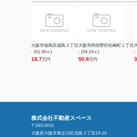
大阪市福島区福島３丁目
大阪市阿倍野区松崎町１丁目
- (51.80㎡)
- (59.23㎡)
-
18.7
50.6
3
万円
万円
株式会社不動産スペース
〒533-0032
大阪府大阪市東淀川区淡路３丁目19-29