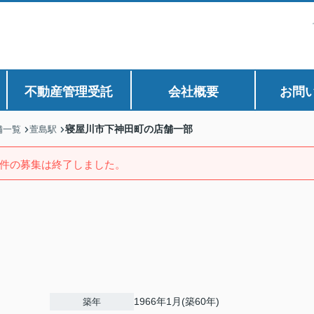
不動産管理受託
会社概要
お問
寝屋川市下神田町の店舗一部
舗一覧
萱島駅
件の募集は終了しました。
1966年1月(築60年)
築年