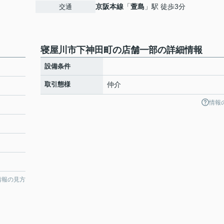
京阪本線
「
萱島
」駅 徒歩3分
交通
寝屋川市下神田町の店舗一部の詳細情報
設備条件
取引態様
仲介
情報
情報の見方