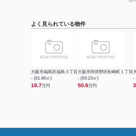
よく見られている物件
大阪市福島区福島３丁目
大阪市阿倍野区松崎町１丁目
- (51.80㎡)
- (59.23㎡)
-
18.7
50.6
3
万円
万円