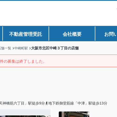
不動産管理受託
会社概要
お問
大阪市北区中崎３丁目の店舗
店舗一覧
中崎町駅
件の募集は終了しました。
天神橋筋六丁目」駅徒歩9分
地下鉄御堂筋線「中津」駅徒歩13分