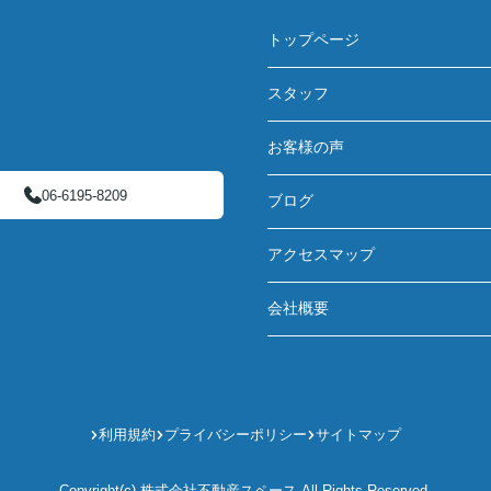
トップページ
スタッフ
お客様の声
06-6195-8209
ブログ
アクセスマップ
会社概要
利用規約
プライバシーポリシー
サイトマップ
Copyright(c) 株式会社不動産スペース All Rights Reserved.