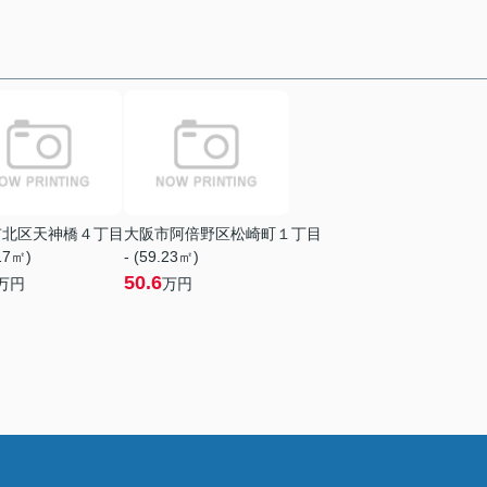
市北区天神橋４丁目
大阪市阿倍野区松崎町１丁目
.17㎡)
- (59.23㎡)
50.6
万円
万円