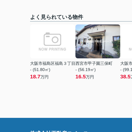
よく見られている物件
大阪市福島区福島３丁目
西宮市甲子園三保町
大阪
- (51.80㎡)
- (56.19㎡)
- (99
18.7
16.5
38.5
万円
万円