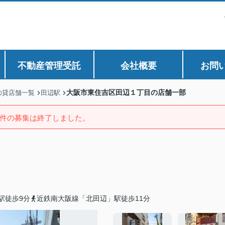
不動産管理受託
会社概要
お問
大阪市東住吉区田辺１丁目の店舗一部
の貸店舗一覧
田辺駅
件の募集は終了しました。
駅徒歩9分
近鉄南大阪線「北田辺」駅徒歩11分