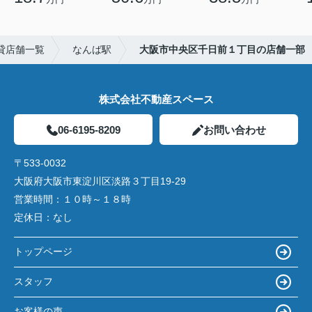
貸店舗一覧
なんば駅
大阪市中央区千日前１丁目の店舗一部
株式会社不動産スペース
06-6195-8209
お問い合わせ
〒533-0032
大阪府大阪市東淀川区淡路３丁目19-29
営業時間：
１０時～１８時
定休日：
なし
トップページ
スタッフ
お客様の声