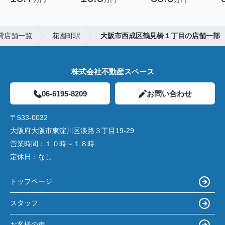
貸店舗一覧
花園町駅
大阪市西成区鶴見橋１丁目の店舗一部
株式会社不動産スペース
06-6195-8209
お問い合わせ
〒533-0032
大阪府大阪市東淀川区淡路３丁目19-29
営業時間：
１０時～１８時
定休日：
なし
トップページ
スタッフ
お客様の声