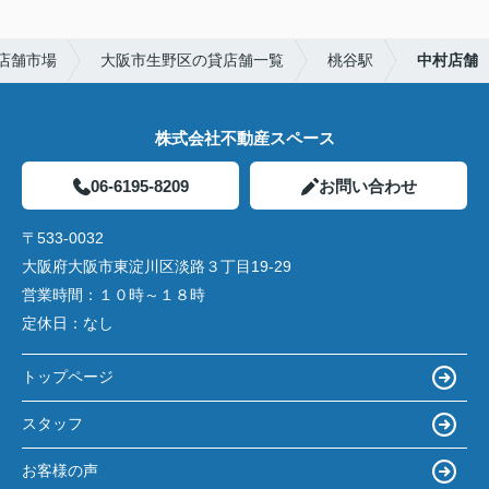
店舗市場
大阪市生野区の貸店舗一覧
桃谷駅
中村店舗
株式会社不動産スペース
06-6195-8209
お問い合わせ
〒533-0032
大阪府大阪市東淀川区淡路３丁目19-29
営業時間：
１０時～１８時
定休日：
なし
トップページ
スタッフ
お客様の声