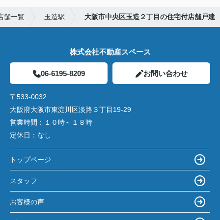
店舗一覧
玉造駅
大阪市中央区玉造２丁目の住宅付店舗戸建
株式会社不動産スペース
06-6195-8209
お問い合わせ
〒533-0032
大阪府大阪市東淀川区淡路３丁目19-29
営業時間：
１０時～１８時
定休日：
なし
トップページ
スタッフ
お客様の声