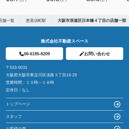
店舗一覧
恵美須町駅
大阪市浪速区日本橋４丁目の店舗一部
株式会社不動産スペース
06-6195-8209
お問い合わせ
〒533-0032
大阪府大阪市東淀川区淡路３丁目19-29
営業時間：
１０時～１８時
定休日：
なし
トップページ
スタッフ
お客様の声